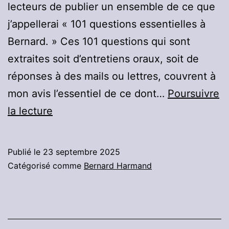
lecteurs de publier un ensemble de ce que
j’appellerai « 101 questions essentielles à
Bernard. » Ces 101 questions qui sont
extraites soit d’entretiens oraux, soit de
réponses à des mails ou lettres, couvrent à
mon avis l’essentiel de ce dont…
Poursuivre
101
la lecture
questions
essentielles
Publié le
23 septembre 2025
à
Catégorisé comme
Bernard Harmand
Bernard
:
Partie