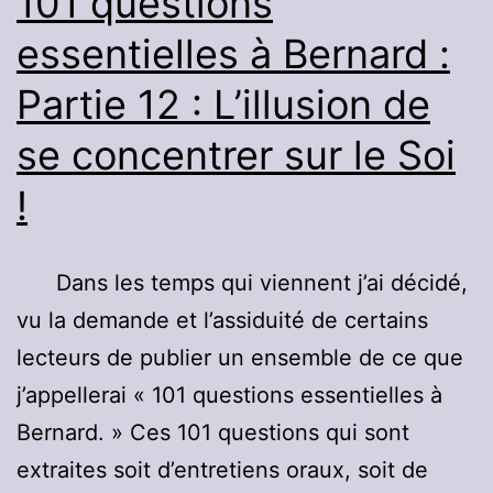
101 questions
pratique,
essentielles à Bernard :
expériences
Partie 12 : L’illusion de
.
se concentrer sur le Soi
!
Dans les temps qui viennent j’ai décidé,
vu la demande et l’assiduité de certains
lecteurs de publier un ensemble de ce que
j’appellerai « 101 questions essentielles à
Bernard. » Ces 101 questions qui sont
extraites soit d’entretiens oraux, soit de