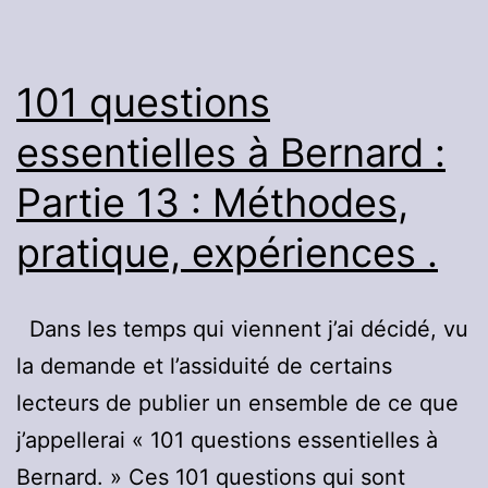
14
:
Autour
101 questions
du
essentielles à Bernard :
sommeil
Partie 13 : Méthodes,
et
du
pratique, expériences .
rêve.
Dans les temps qui viennent j’ai décidé, vu
la demande et l’assiduité de certains
lecteurs de publier un ensemble de ce que
j’appellerai « 101 questions essentielles à
Bernard. » Ces 101 questions qui sont