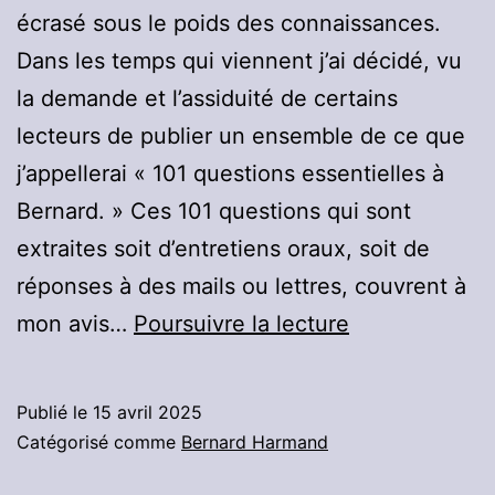
écrasé sous le poids des connaissances.
Dans les temps qui viennent j’ai décidé, vu
la demande et l’assiduité de certains
lecteurs de publier un ensemble de ce que
j’appellerai « 101 questions essentielles à
Bernard. » Ces 101 questions qui sont
extraites soit d’entretiens oraux, soit de
réponses à des mails ou lettres, couvrent à
101
mon avis…
Poursuivre la lecture
questions
essentielles
Publié le
15 avril 2025
à
Catégorisé comme
Bernard Harmand
Bernard