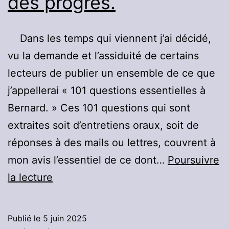
des progrès.
Dans les temps qui viennent j’ai décidé,
vu la demande et l’assiduité de certains
lecteurs de publier un ensemble de ce que
j’appellerai « 101 questions essentielles à
Bernard. » Ces 101 questions qui sont
extraites soit d’entretiens oraux, soit de
réponses à des mails ou lettres, couvrent à
mon avis l’essentiel de ce dont…
Poursuivre
101
la lecture
questions
essentielles
Publié le
5 juin 2025