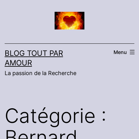
Aller
au
contenu
BLOG TOUT PAR
Menu
AMOUR
La passion de la Recherche
Catégorie :
Bernard