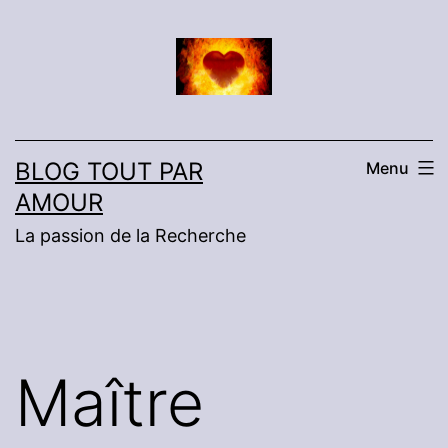
Aller
au
contenu
BLOG TOUT PAR
Menu
AMOUR
La passion de la Recherche
Maître