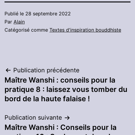
Publié le
28 septembre 2022
Par
Alain
Catégorisé comme
Textes d'inspiration bouddhiste
Navigation
Publication précédente
Maître Wanshi : conseils pour la
de
pratique 8 : laissez vous tomber du
l’article
bord de la haute falaise !
Publication suivante
Maître Wanshi : Conseils pour la