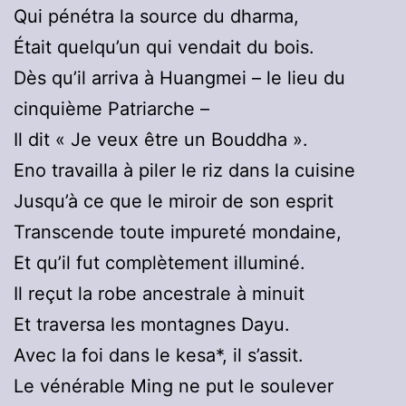
Qui pénétra la source du dharma,
Était quelqu’un qui vendait du bois.
Dès qu’il arriva à Huangmei – le lieu du
cinquième Patriarche –
Il dit « Je veux être un Bouddha ».
Eno travailla à piler le riz dans la cuisine
Jusqu’à ce que le miroir de son esprit
Transcende toute impureté mondaine,
Et qu’il fut complètement illuminé.
Il reçut la robe ancestrale à minuit
Et traversa les montagnes Dayu.
Avec la foi dans le kesa*, il s’assit.
Le vénérable Ming ne put le soulever