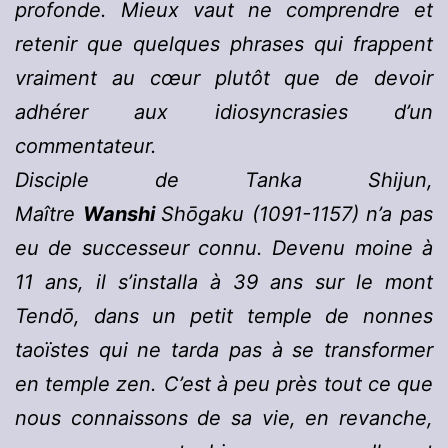
profonde. Mieux vaut ne comprendre et
retenir que quelques phrases qui frappent
vraiment au cœur plutôt que de devoir
adhérer aux idiosyncrasies d’un
commentateur.
Disciple de Tanka Shijun,
Maître
Wanshi
Shōgaku (1091-1157) n’a pas
eu de successeur connu. Devenu moine à
11 ans, il s’installa à 39 ans sur le mont
Tendō, dans un petit temple de nonnes
taoïstes qui ne tarda pas à se transformer
en temple zen. C’est à peu près tout ce que
nous connaissons de sa vie, en revanche,