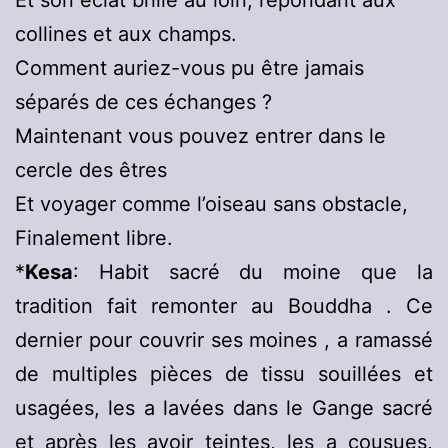
Et son éclat brille au loin, répondant aux
collines et aux champs.
Comment auriez-vous pu être jamais
séparés de ces échanges ?
Maintenant vous pouvez entrer dans le
cercle des êtres
Et voyager comme l’oiseau sans obstacle,
Finalement libre.
*
Kesa
: Habit sacré du moine que la
tradition fait remonter au Bouddha . Ce
dernier pour couvrir ses moines , a ramassé
de multiples pièces de tissu souillées et
usagées, les a lavées dans le Gange sacré
et après les avoir teintes, les a cousues,