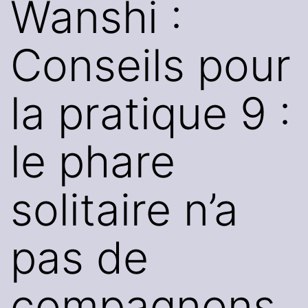
Wanshi :
Conseils pour
la pratique 9 :
le phare
solitaire n’a
pas de
compagnons