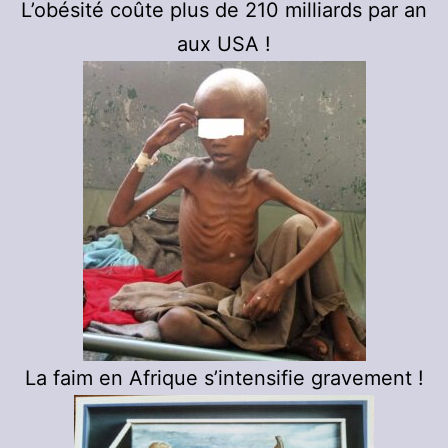
L’obésité coûte plus de 210 milliards par an
aux USA !
La faim en Afrique s’intensifie gravement !