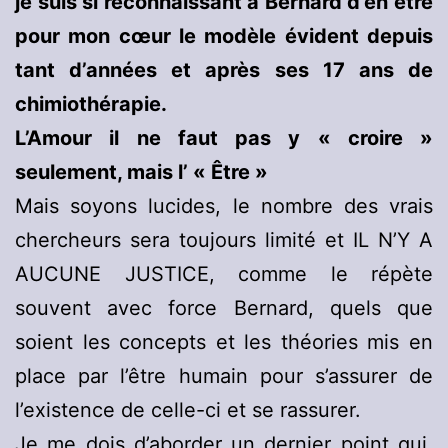
je suis si reconnaissant à Bernard d’en être
pour mon cœur le modèle évident depuis
tant d’années et après ses 17 ans de
chimiothérapie.
L’Amour il ne faut pas y « croire »
seulement, mais l’ « Être »
Mais soyons lucides, le nombre des vrais
chercheurs sera toujours limité et IL N’Y A
AUCUNE JUSTICE, comme le répète
souvent avec force Bernard, quels que
soient les concepts et les théories mis en
place par l’être humain pour s’assurer de
l’existence de celle-ci et se rassurer.
Je me dois d’aborder un dernier point qui,