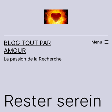
Aller
au
contenu
BLOG TOUT PAR
Menu
AMOUR
La passion de la Recherche
Rester serein