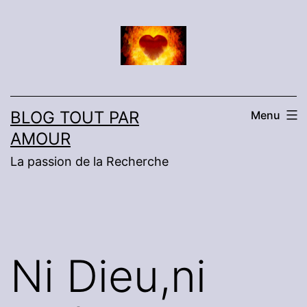
Aller
au
contenu
BLOG TOUT PAR
Menu
AMOUR
La passion de la Recherche
Ni Dieu,ni