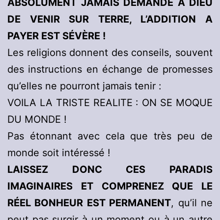
ABSOLUMENT JAMAIS DEMANDE A DIEU
DE VENIR SUR TERRE, L’ADDITION A
PAYER EST SÉVÈRE !
Les religions donnent des conseils, souvent
des instructions en échange de promesses
qu’elles ne pourront jamais tenir :
VOILA LA TRISTE REALITE : ON SE MOQUE
DU MONDE !
Pas étonnant avec cela que très peu de
monde soit intéressé !
LAISSEZ DONC CES PARADIS
IMAGINAIRES ET COMPRENEZ QUE LE
RÉEL BONHEUR EST PERMANENT
, qu’il ne
peut pas surgir à un moment ou à un autre