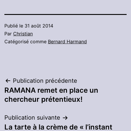
Publié le
31 août 2014
Par
Christian
Catégorisé comme
Bernard Harmand
Navigation
Publication précédente
RAMANA remet en place un
de
chercheur prétentieux!
l’article
Publication suivante
La tarte à la crème de « l’instant