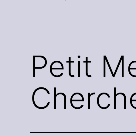
Petit M
Cherche