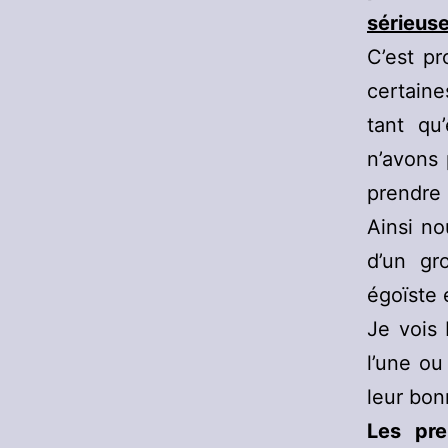
sérieus
C’est pr
certaine
tant qu
n’avons
prendre
Ainsi no
d’un gro
égoïste 
Je vois
l’une ou
leur bon
Les pre