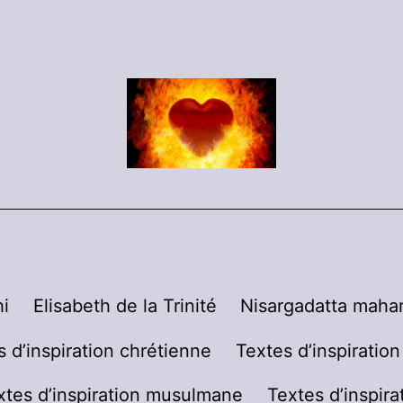
i
Elisabeth de la Trinité
Nisargadatta mahar
s d’inspiration chrétienne
Textes d’inspiratio
xtes d’inspiration musulmane
Textes d’inspira