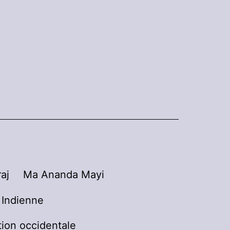
aj
Ma Ananda Mayi
n Indienne
tion occidentale