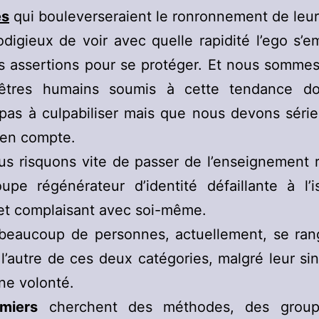
es
qui bouleverseraient le ronronnement de leur
odigieux de voir avec quelle rapidité l’ego s’
s assertions pour se protéger. Et nous somme
’êtres humains soumis à cette tendance d
 pas à culpabiliser mais que nous devons séri
 en compte.
us risquons vite de passer de l’enseignement 
upe régénérateur d’identité défaillante à l’
et complaisant avec soi-même.
 beaucoup de personnes, actuellement, se ran
 l’autre de ces deux catégories, malgré leur sin
ne volonté.
miers
cherchent des méthodes, des group