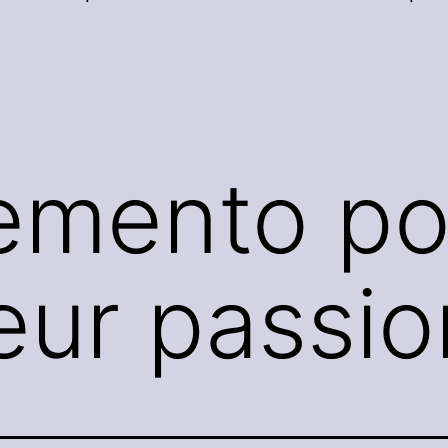
emento po
ur passio