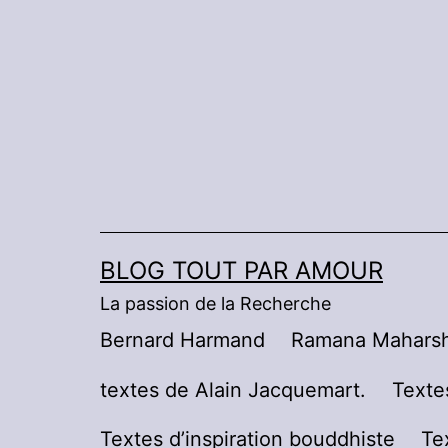
Aller
au
contenu
BLOG TOUT PAR AMOUR
La passion de la Recherche
Bernard Harmand
Ramana Maharsh
textes de Alain Jacquemart.
Texte
Textes d’inspiration bouddhiste
Te