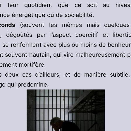
er leur quotidien, que ce soit au nive
nce énergétique ou de sociabilité.
conds
(souvent les mêmes mais quelques
), dégoûtés par l’aspect coercitif et liberti
, se renferment avec plus ou moins de bonheur
t souvent hautain, qui vire malheureusement p
ement mortifère.
 deux cas d’ailleurs, et de manière subtile,
o qui prédomine.