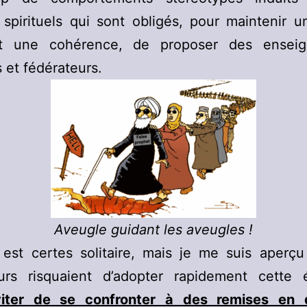
spirituels qui sont obligés, pour maintenir u
t une cohérence, de proposer des ensei
 et fédérateurs.
Aveugle guidant les aveugles !
 est certes solitaire, mais je me suis aperçu
urs risquaient d’adopter rapidement cette 
iter de se confronter à des remises en 