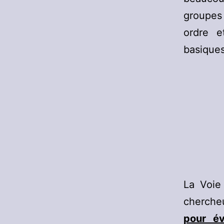
groupes 
ordre e
basiques
La Voie
cherche
pour év