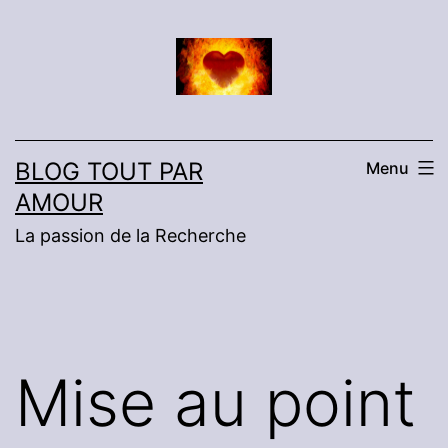
Aller
au
contenu
BLOG TOUT PAR
Menu
AMOUR
La passion de la Recherche
Mise au point