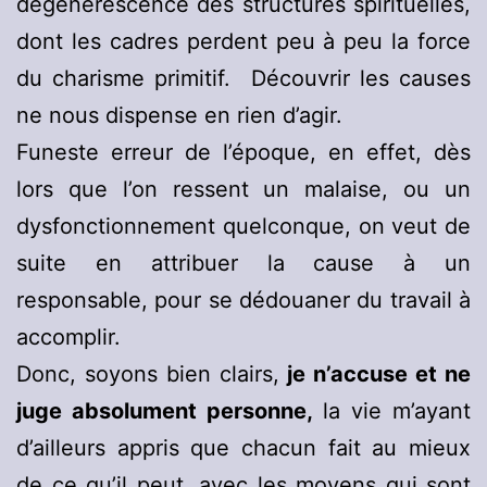
dégénérescence des structures spirituelles,
dont les cadres perdent peu à peu la force
du charisme primitif. Découvrir les causes
ne nous dispense en rien d’agir.
Funeste erreur de l’époque, en effet, dès
lors que l’on ressent un malaise, ou un
dysfonctionnement quelconque, on veut de
suite en attribuer la cause à un
responsable, pour se dédouaner du travail à
accomplir.
Donc, soyons bien clairs,
je n’accuse et ne
juge absolument personne,
la vie m’ayant
d’ailleurs appris que chacun fait au mieux
de ce qu’il peut, avec les moyens qui sont