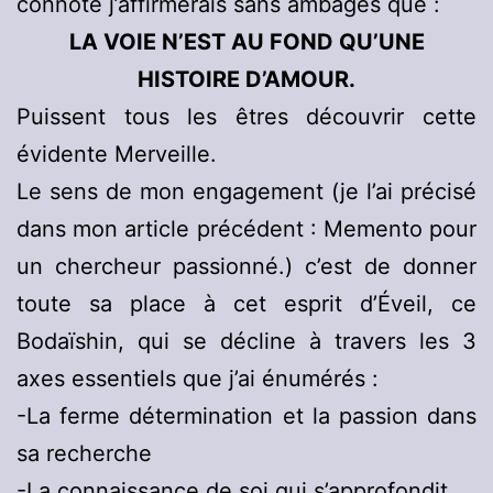
connoté j’affirmerais sans ambages que :
LA VOIE N’EST AU FOND QU’UNE
HISTOIRE D’AMOUR.
Puissent tous les êtres découvrir cette
évidente Merveille.
Le sens de mon engagement (je l’ai précisé
dans mon article précédent : Memento pour
un chercheur passionné.) c’est de donner
toute sa place à cet esprit d’Éveil, ce
Bodaïshin, qui se décline à travers les 3
axes essentiels que j’ai énumérés :
-La ferme détermination et la passion dans
sa recherche
-La connaissance de soi qui s’approfondit