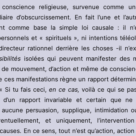
 conscience religieuse, survenue comme u
iaire d’obscurcissement. En fait l’une et l’aut
nt comme base la simple loi causale : il n’e
ersonnels et « spirituels », ni intentions téléo
directeur rationnel derrière les choses -il n’e
ibilités
isolées qui peuvent manifester des m
s de mouvement, d’action et même de conscien
de ces manifestations règne un rapport détermin
« Si tu fais ceci,
en ce cas,
voilà ce qui se pa
n d’un rapport invariable et certain que ne
 aucune persuasion, supplique, intimidation o
entuellement, et uniquement, l’intervention
causes. En ce sens, tout n’est qu’action, action 