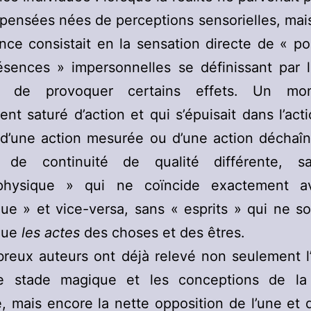
 pensées nées de perceptions sensorielles, mai
ence consistait en la sensation directe de « po
ésences » impersonnelles se définissant par l
té de provoquer certains effets. Un mo
nt saturé d’action et qui s’épuisait dans l’actio
 d’une action mesurée ou d’une action déchaî
n de continuité de qualité différente, 
physique » qui ne coïncide exactement a
ue » et vice-versa, sans « esprits » qui ne so
 que
les actes
des choses et des êtres.
reux auteurs ont déjà relevé non seulement l’
e stade magique et les conceptions de la
 mais encore la nette opposition de l’une et d