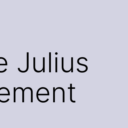
 Julius
sement