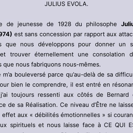
JULIUS EVOLA.
te de jeunesse de 1928 du philosophe
Jul
974)
est sans concession par rapport aux atta
les que nous développons pour donner un 
et trouver éternellement une consolation 
s que nous fabriquons nous-mêmes.
 m’a bouleversé parce qu’au-delà de sa difficu
 pour bien le comprendre, il est entré en réson
j’ai toujours ressenti aux côtés de Bernard 
ce de sa Réalisation. Ce niveau d’Être ne lais
 effet aux « débilités émotionnelles » si coura
eux spirituels et nous laisse face à CE QUI 