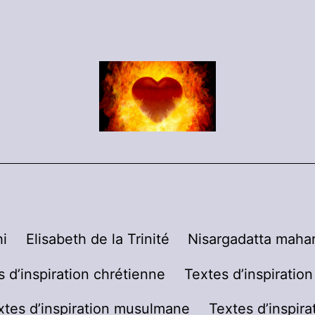
i
Elisabeth de la Trinité
Nisargadatta mahar
s d’inspiration chrétienne
Textes d’inspiratio
xtes d’inspiration musulmane
Textes d’inspira