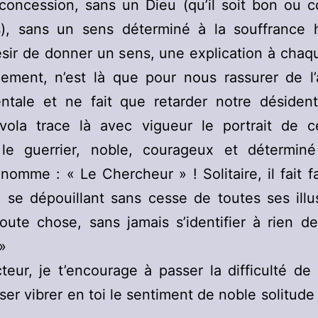
concession, sans un Dieu (qu’il soit bon ou c
urs), sans un sens déterminé à la souffrance 
sir de donner un sens, une explication à cha
ement, n’est là que pour nous rassurer de l’
tale et ne fait que retarder notre désidenti
vola trace là avec vigueur le portrait de ce
 le guerrier, noble, courageux et détermin
nomme : « Le Chercheur » ! Solitaire, il fait 
se dépouillant sans cesse de toutes ses illu
toute chose, sans jamais s’identifier à rien de
»
teur, je t’encourage à passer la difficulté de
sser vibrer en toi le sentiment de noble solitude 