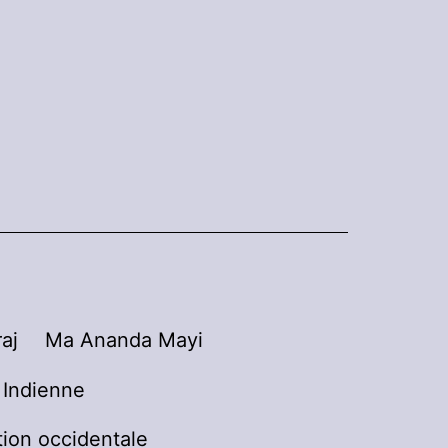
aj
Ma Ananda Mayi
n Indienne
tion occidentale