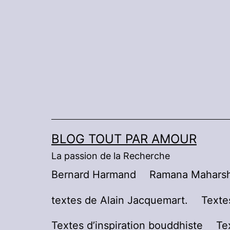
Aller
au
contenu
BLOG TOUT PAR AMOUR
La passion de la Recherche
Bernard Harmand
Ramana Maharsh
textes de Alain Jacquemart.
Texte
Textes d’inspiration bouddhiste
Te