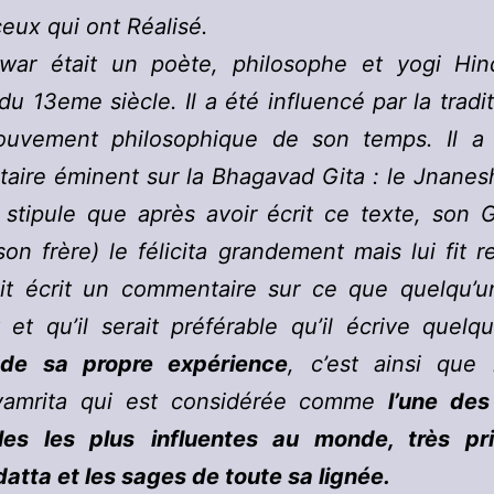
ceux qui ont Réalisé.
war était un poète, philosophe et yogi Hin
 du 13eme siècle. Il a été influencé par la tradi
ouvement philosophique de son temps. Il a 
ire éminent sur la Bhagavad Gita : le Jnanes
stipule que après avoir écrit ce texte, son 
 son frère) le félicita grandement mais lui fit 
ait écrit un commentaire sur ce que quelqu’u
t et qu’il serait préférable qu’il écrive quel
de sa propre expérience
, c’est ainsi que 
amrita qui est considérée comme
l’une de
lles les plus
influentes au monde, très pr
atta et les sages de toute sa lignée.