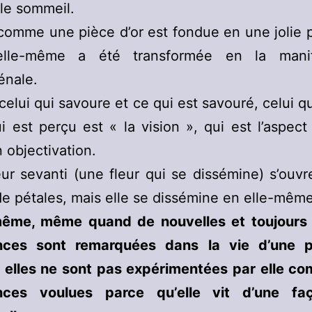
le sommeil.
comme une pièce d’or est fondue en une jolie p
elle-même a été transformée en la manif
nale.
 celui qui savoure et ce qui est savouré, celui qu
i est perçu est « la vision », qui est l’aspect 
 objectivation.
eur sevanti (une fleur qui se dissémine) s’ouv
 de pétales, mais elle se dissémine en elle-même
ême, même quand de nouvelles et toujours 
nces sont remarquées dans la vie d’une 
e, elles ne sont pas expérimentées par elle c
nces voulues parce qu’elle vit d’une f