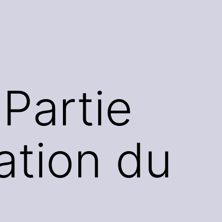
 Partie
sation du