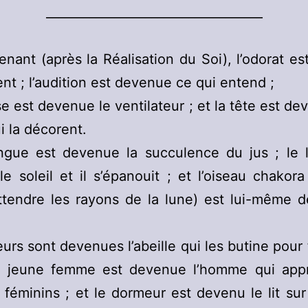
___________________________________
enant (après la Réalisation du Soi), l’odorat e
ent ; l’audition est devenue ce qui entend ;
ise est devenue le ventilateur ; et la tête est de
i la décorent.
angue est devenue la succulence du jus ; le l
e soleil et il s’épanouit ; et l’oiseau chakora
ttendre les rayons de la lune) est lui-même d
leurs sont devenues l’abeille qui les butine pour 
la jeune femme est devenue l’homme qui appr
féminins ; et le dormeur est devenu le lit sur 