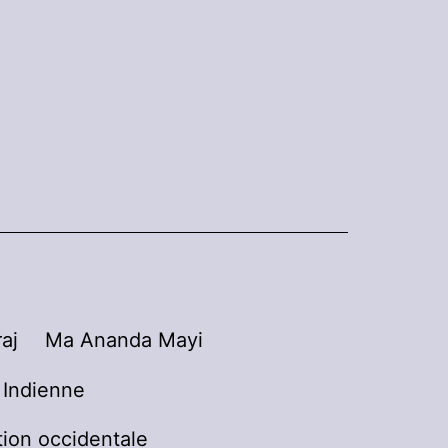
aj
Ma Ananda Mayi
n Indienne
tion occidentale