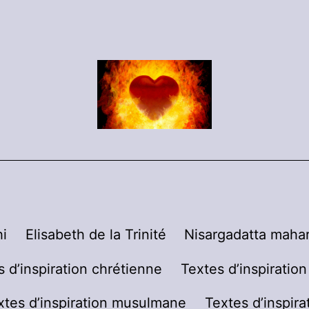
i
Elisabeth de la Trinité
Nisargadatta mahar
s d’inspiration chrétienne
Textes d’inspiratio
xtes d’inspiration musulmane
Textes d’inspira