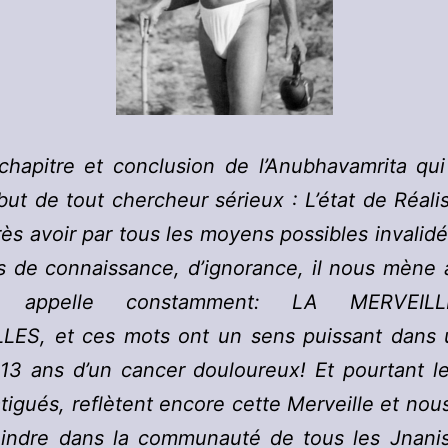
chapitre et conclusion de l’Anubhavamrita qu
but de tout chercheur sérieux : L’état de Réali
rès avoir par tous les moyens possibles invalidé
s de connaissance, d’ignorance, il nous mène 
rd appelle constamment: LA MERVEIL
LES, et ces mots ont un sens puissant dans 
13 ans d’un cancer douloureux! Et pourtant l
igués, reflètent encore cette Merveille et nous
oindre dans la communauté de tous les Jnanis