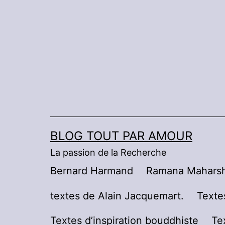
Aller
au
contenu
BLOG TOUT PAR AMOUR
La passion de la Recherche
Bernard Harmand
Ramana Maharsh
textes de Alain Jacquemart.
Texte
Textes d’inspiration bouddhiste
Te