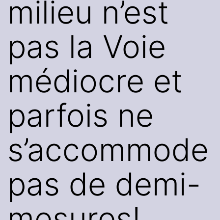
milieu n’est
pas la Voie
médiocre et
parfois ne
s’accommode
pas de demi-
mesures!