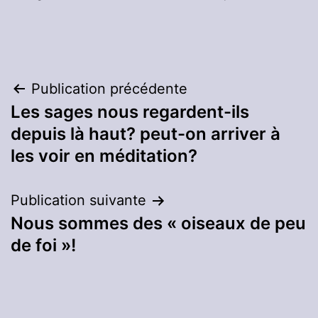
Navigation
Publication précédente
Les sages nous regardent-ils
de
depuis là haut? peut-on arriver à
l’article
les voir en méditation?
Publication suivante
Nous sommes des « oiseaux de peu
de foi »!