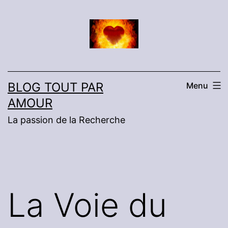
Aller
au
contenu
BLOG TOUT PAR
Menu
AMOUR
La passion de la Recherche
La Voie du