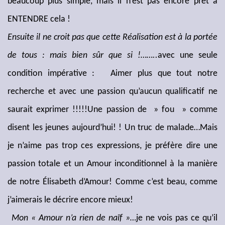
beaucoup plus simple, mais il n’est pas encore prêt à
ENTENDRE cela !
Ensuite il ne croit pas que cette Réalisation est à la portée
de tous : mais bien sûr que si !……..
avec une seule
condition impérative :
Aimer plus que tout notre
recherche et avec une passion qu’aucun qualificatif ne
saurait exprimer !!!!!Une passion de » fou » comme
disent les jeunes aujourd’hui! ! Un truc de malade…Mais
je n’aime pas trop ces expressions, je préfère dire une
passion totale et un Amour inconditionnel à la manière
de notre Élisabeth d’Amour! Comme c’est beau, comme
j’aimerais le décrire encore mieux!
Mon « Amour n’a rien de naïf »…
je ne vois pas ce qu’il