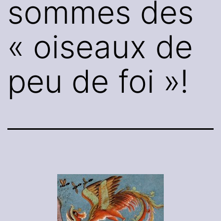
sommes des
« oiseaux de
peu de foi »!