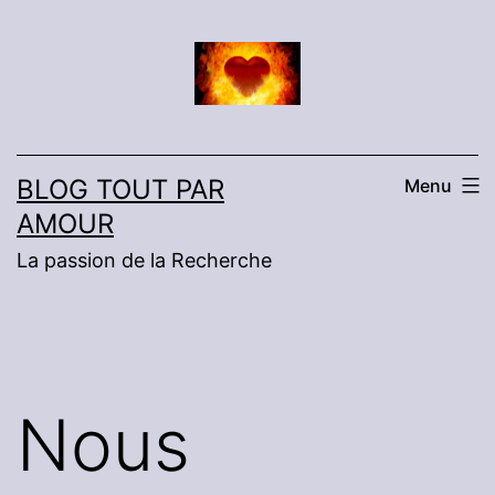
Aller
au
contenu
BLOG TOUT PAR
Menu
AMOUR
La passion de la Recherche
Nous