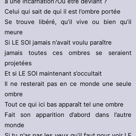
à une incarnation?Ou être déviant ?
Celui qui sait de qui il est l’ombre portée
Se trouve libéré, qu’il vive ou bien qu’il
meure
Si LE SOI jamais n’avait voulu paraître
jamais toutes ces ombres se seraient
projetées
Et si LE SOI maintenant s’occultait
Il ne resterait pas en ce monde une seule
ombre
Tout ce qui ici bas apparaît tel une ombre
Fait son apparition d’abord dans l’autre
monde
Si tu n’as pas les yeux qu’il faut pour voir LE