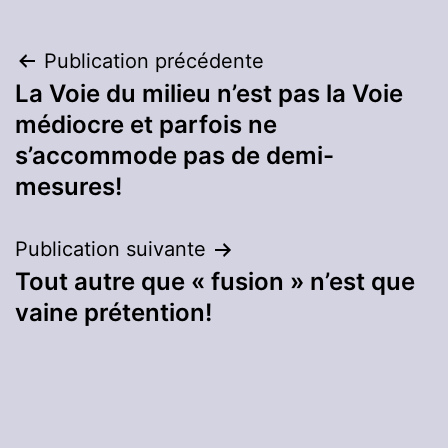
Navigation
Publication précédente
La Voie du milieu n’est pas la Voie
de
médiocre et parfois ne
l’article
s’accommode pas de demi-
mesures!
Publication suivante
Tout autre que « fusion » n’est que
vaine prétention!