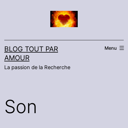
Aller
au
contenu
BLOG TOUT PAR
Menu
AMOUR
La passion de la Recherche
Son