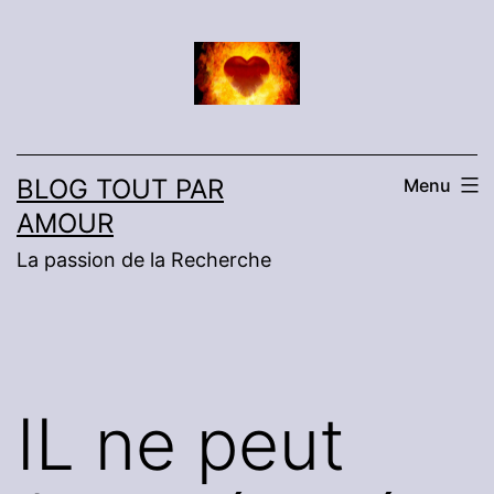
Aller
au
contenu
BLOG TOUT PAR
Menu
AMOUR
La passion de la Recherche
IL ne peut