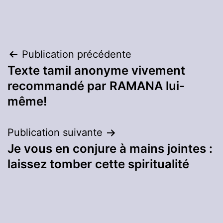
Navigation
Publication précédente
Texte tamil anonyme vivement
de
recommandé par RAMANA lui-
l’article
même!
Publication suivante
Je vous en conjure à mains jointes :
laissez tomber cette spiritualité