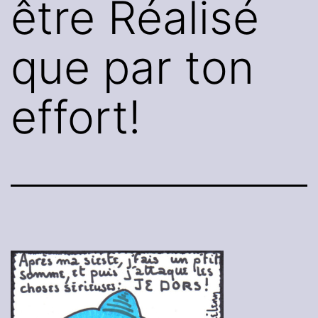
être Réalisé
que par ton
effort!