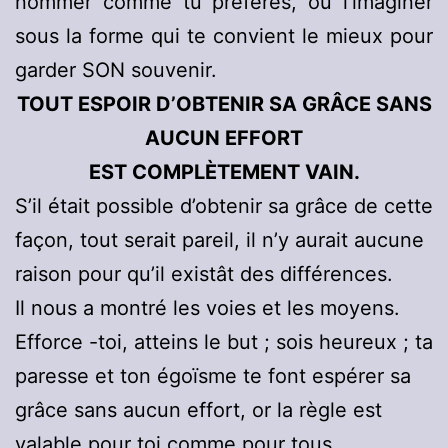
nommer comme tu préfères, ou l’imaginer
sous la forme qui te convient le mieux pour
garder SON souvenir.
TOUT ESPOIR D’OBTENIR SA GRÂCE SANS
AUCUN EFFORT
EST COMPLÈTEMENT VAIN.
S’il était possible d’obtenir sa grâce de cette
façon, tout serait pareil, il n’y aurait aucune
raison pour qu’il existât des différences.
Il nous a montré les voies et les moyens.
Efforce -toi, atteins le but ; sois heureux ; ta
paresse et ton égoïsme te font espérer sa
grâce sans aucun effort, or la règle est
valable pour toi comme pour tous.