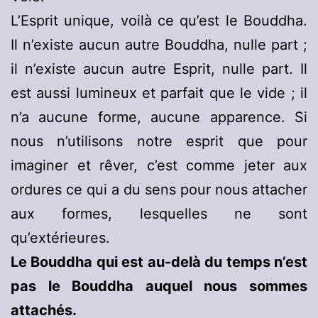
L’Esprit unique, voilà ce qu’est le Bouddha.
Il n’existe aucun autre Bouddha, nulle part ;
il n’existe aucun autre Esprit, nulle part. Il
est aussi lumineux et parfait que le vide ; il
n’a aucune forme, aucune apparence. Si
nous n’utilisons notre esprit que pour
imaginer et rêver, c’est comme jeter aux
ordures ce qui a du sens pour nous attacher
aux formes, lesquelles ne sont
qu’extérieures.
Le Bouddha qui est au-delà du temps n’est
pas le Bouddha auquel nous sommes
attachés.