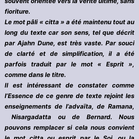
souvent orientée vers la vérité ultime, sans
fioriture.
Le mot pâli « citta » a été maintenu tout au
long du texte car son sens, tel que décrit
par Ajahn Dune, est très vaste. Par souci
de clarté et de simplification, il a été
parfois traduit par le mot « Esprit »,
comme dans le titre.
Il est intéressant de constater comme
l’Essence de ce genre de texte rejoint les
enseignements de l’advaïta, de Ramana,
Nisargadatta ou de Bernard. Nous
pouvons remplacer si cela nous convient
le mot citta ou esprit par le Soi, ou la