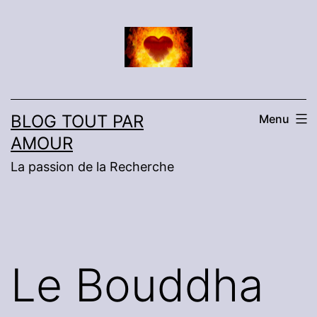
Aller
au
contenu
BLOG TOUT PAR
Menu
AMOUR
La passion de la Recherche
Le Bouddha