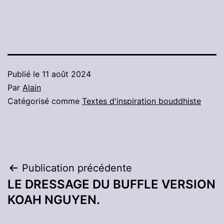
Publié le
11 août 2024
Par
Alain
Catégorisé comme
Textes d'inspiration bouddhiste
Navigation
Publication précédente
LE DRESSAGE DU BUFFLE VERSION
de
KOAH NGUYEN.
l’article