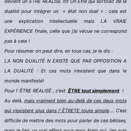
devient un ÊTRE RÉALISÉ !!!!! Un Être qui sortirait de la
dualité pour intégrer un « état non duel » : cela est
une explication intellectuelle mais LA VRAIE
EXPÉRIENCE finale, celle que j’ai vécue ne correspond
pas à cela !
Pour résumer on peut dire, en tous cas, je le dis :
LA NON DUALITÉ N EXISTE QUE PAR OPPOSITION A
LA DUALITÉ : Et ces mots n’existent que dans le
monde manifesté!
Pour l’ ÊTRE RÉALISÉ , c’est
ÊTRE tout simplement
!
Au delà,
mais vraiment bien au-delà de ces deux mots
qui n’existent plus dans l’ ÊTRETE toute simple
…. C’est
difficile de mettre des mots pour parler de ces bêtises,
mais je fais un vrai effort pour mon Alain qui, j’en suis