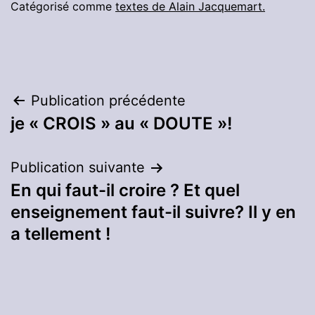
Catégorisé comme
textes de Alain Jacquemart.
Navigation
Publication précédente
je « CROIS » au « DOUTE »!
de
l’article
Publication suivante
En qui faut-il croire ? Et quel
enseignement faut-il suivre? Il y en
a tellement !