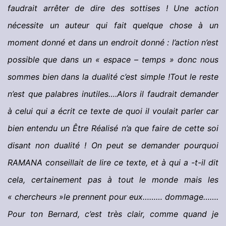
faudrait arrêter de dire des sottises ! Une action
nécessite un auteur qui fait quelque chose à un
moment donné et dans un endroit donné : l’action n’est
possible que dans un « espace – temps » donc nous
sommes bien dans la dualité c’est simple !Tout le reste
n’est que palabres inutiles….Alors il faudrait demander
à celui qui a écrit ce texte de quoi il voulait parler car
bien entendu un Être Réalisé n’a que faire de cette soi
disant non dualité ! On peut se demander pourquoi
RAMANA conseillait de lire ce texte, et à qui a -t-il dit
cela, certainement pas à tout le monde mais les
« chercheurs »le prennent pour eux……… dommage…….
Pour ton Bernard, c’est très clair, comme quand je