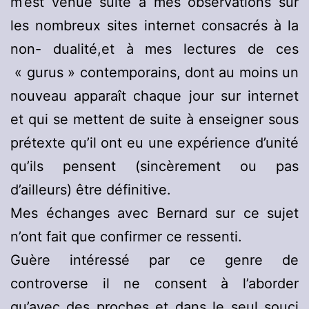
m’est venue suite à mes observations sur
les nombreux sites internet consacrés à la
non- dualité,et à mes lectures de ces
« gurus » contemporains, dont au moins un
nouveau apparaît chaque jour sur internet
et qui se mettent de suite à enseigner sous
prétexte qu’il ont eu une expérience d’unité
qu’ils pensent (sincèrement ou pas
d’ailleurs) être définitive.
Mes échanges avec Bernard sur ce sujet
n’ont fait que confirmer ce ressenti.
Guère intéressé par ce genre de
controverse il ne consent à l’aborder
qu’avec des proches et dans le seul souci