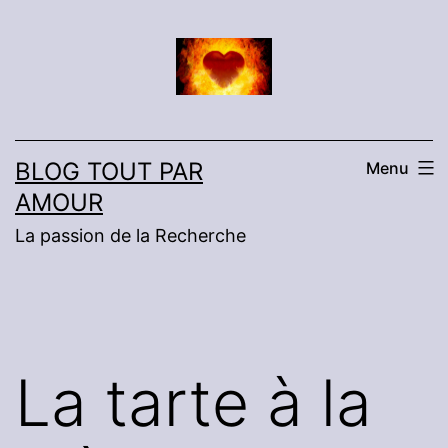
Aller
au
contenu
BLOG TOUT PAR
Menu
AMOUR
La passion de la Recherche
La tarte à la