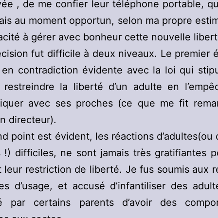
ivée , de me confier leur téléphone portable, qu
rais au moment opportun, selon ma propre esti
acité à gérer avec bonheur cette nouvelle libert
cision fut difficile à deux niveaux. Le premier 
 en contradiction évidente avec la loi qui stip
 restreindre la liberté d’un adulte en l’empê
quer avec ses proches (ce que me fit rema
n directeur).
d point est évident, les réactions d’adultes(ou 
s !) difficiles, ne sont jamais très gratifiantes 
 leur restriction de liberté. Je fus soumis aux r
es d’usage, et accusé d’infantiliser des adult
é par certains parents d’avoir des compo