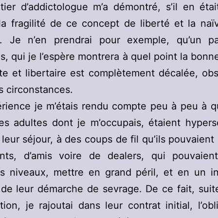
ier d’addictologue m’a démontré, s’il en étai
la fragilité de ce concept de liberté et la naïv
e. Je n’en prendrai pour exemple, qu’un p
s, qui je l’espère montrera à quel point la bonn
e et libertaire est complètement décalée, ob
s circonstances.
rience je m’étais rendu compte peu à peu à q
es adultes dont je m’occupais, étaient hypers
leur séjour, à des coups de fil qu’ils pouvaient 
nts, d’amis voire de dealers, qui pouvaien
ts niveaux, mettre en grand péril, et en un in
 de leur démarche de sevrage. De ce fait, suit
tion, je rajoutai dans leur contrat initial, l’obl