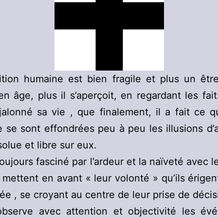
ition humaine est bien fragile et plus un êtr
n âge, plus il s’aperçoit, en regardant les fai
jalonné sa vie , que finalement, il a fait ce qu
 se sont effondrées peu à peu les illusions d’
solue et libre sur eux.
toujours fasciné par l’ardeur et la naïveté avec l
 mettent en avant « leur volonté » qu’ils érig
ée , se croyant au centre de leur prise de décis
 observe avec attention et objectivité les év