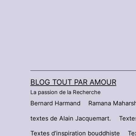
Aller
au
contenu
BLOG TOUT PAR AMOUR
La passion de la Recherche
Bernard Harmand
Ramana Maharsh
textes de Alain Jacquemart.
Texte
Textes d’inspiration bouddhiste
Te