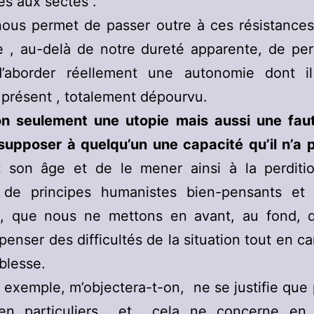
es aux sectes .
ous permet de passer outre à ces résistances,
e , au-delà de notre dureté apparente, de pe
 d’aborder réellement une autonomie dont i
présent , totalement dépourvu.
on seulement une utopie mais aussi une fau
supposer à quelqu’un une capacité qu’il n’a 
t son âge et de le mener ainsi à la perdit
 de principes humanistes bien-pensants et d
x, que nous ne mettons en avant, au fond, 
penser des difficultés de la situation tout en c
iblesse.
 exemple, m’objectera-t-on, ne se justifie que
en particuliers et cela ne concerne en 