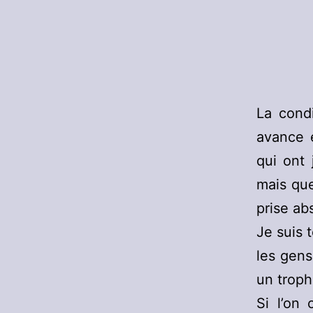
La cond
avance e
qui ont 
mais que
prise ab
Je suis 
les gens
un troph
Si l’on