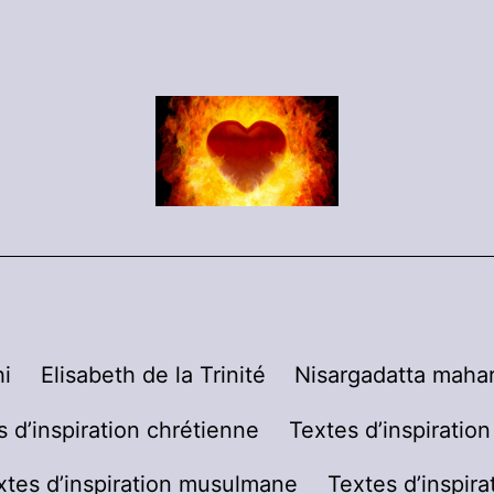
i
Elisabeth de la Trinité
Nisargadatta mahar
s d’inspiration chrétienne
Textes d’inspiratio
xtes d’inspiration musulmane
Textes d’inspira