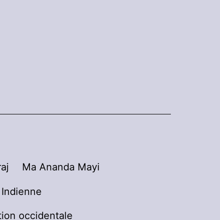
aj
Ma Ananda Mayi
n Indienne
tion occidentale