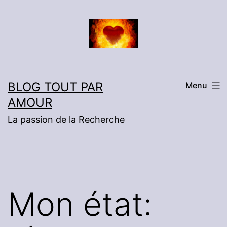
Aller
au
contenu
BLOG TOUT PAR
Menu
AMOUR
La passion de la Recherche
Mon état: