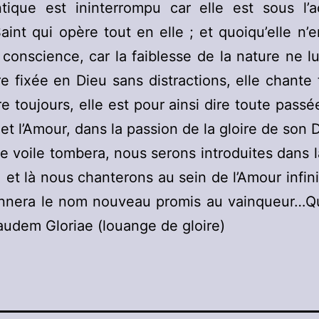
tique est ininterrompu car elle est sous l’a
 Saint qui opère tout en elle ; et quoiqu’elle n’e
 conscience, car la faiblesse de la nature ne l
re fixée en Dieu sans distractions, elle chante 
re toujours, elle est pour ainsi dire toute passé
et l’Amour, dans la passion de la gloire de son 
le voile tombera, nous serons introduites dans l
, et là nous chanterons au sein de l’Amour infini
nnera le nom nouveau promis au vainqueur…Qu
Laudem Gloriae (louange de gloire)