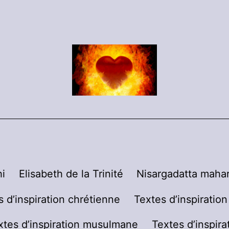
i
Elisabeth de la Trinité
Nisargadatta mahar
s d’inspiration chrétienne
Textes d’inspiratio
xtes d’inspiration musulmane
Textes d’inspira