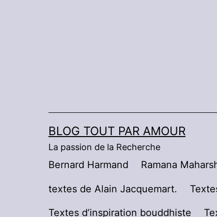
Aller
au
contenu
BLOG TOUT PAR AMOUR
La passion de la Recherche
Bernard Harmand
Ramana Maharsh
textes de Alain Jacquemart.
Texte
Textes d’inspiration bouddhiste
Te