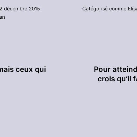
2 décembre 2015
Catégorisé comme
Elis
ian
 mais ceux qui
Pour atteindr
crois qu’il 