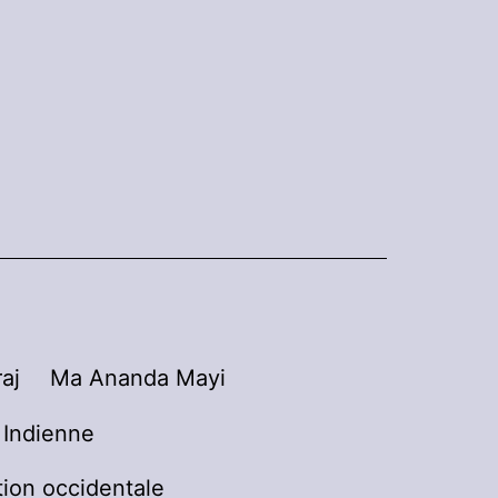
aj
Ma Ananda Mayi
n Indienne
tion occidentale