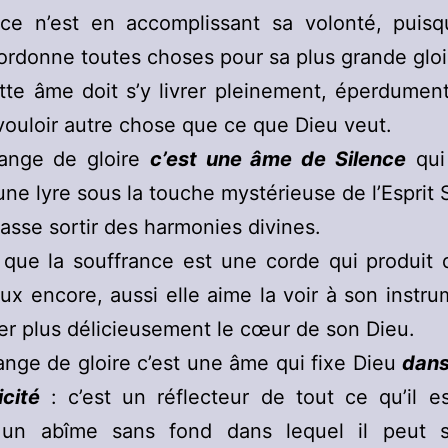
 ce n’est en accomplissant sa volonté, puisq
ordonne toutes choses pour sa plus grande gloi
te âme doit s’y livrer pleinement, éperdument
vouloir autre chose que ce que Dieu veut.
ange de gloire
c’est une âme de Silence
qui 
e lyre sous la touche mystérieuse de l’Esprit S
 fasse sortir des harmonies divines.
t que la souffrance est une corde qui produit
ux encore, aussi elle aime la voir à son instru
r plus délicieusement le cœur de son Dieu.
nge de gloire c’est une âme qui fixe Dieu
dans 
icité
: c’est un réflecteur de tout ce qu’il es
n abîme sans fond dans lequel il peut s’