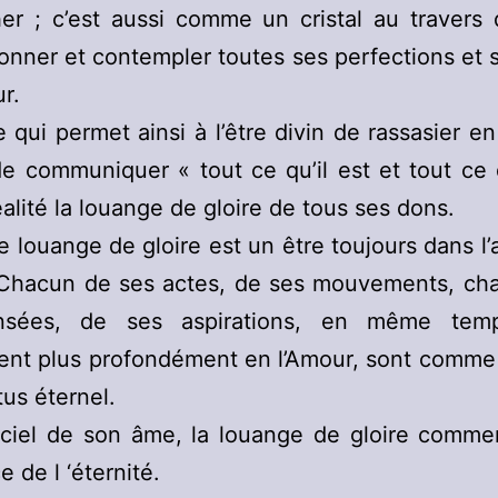
er ; c’est aussi comme un cristal au travers 
onner et contempler toutes ses perfections et 
r.
qui permet ainsi à l’être divin de rassasier en
e communiquer « tout ce qu’il est et tout ce q
éalité la louange de gloire de tous ses dons.
e louange de gloire est un être toujours dans l’
 Chacun de ses actes, de ses mouvements, ch
sées, de ses aspirations, en même temp
nent plus profondément en l’Amour, sont comm
us éternel.
 ciel de son âme, la louange de gloire comme
e de l ‘éternité.