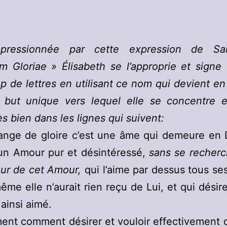
pressionnée par cette expression de Sa
 Gloriae » Élisabeth se l’approprie et signe d
 de lettres en utilisant ce nom qui devient e
e but unique vers lequel elle se concentre et
ès bien dans les lignes qui suivent:
ange de gloire c’est une âme qui demeure en D
’un Amour pur et désintéressé,
sans se recherc
ur de cet Amour,
qui l’aime par dessus tous se
me elle n’aurait rien reçu de Lui, et qui désir
 ainsi aimé.
nt comment désirer et vouloir effectivement 