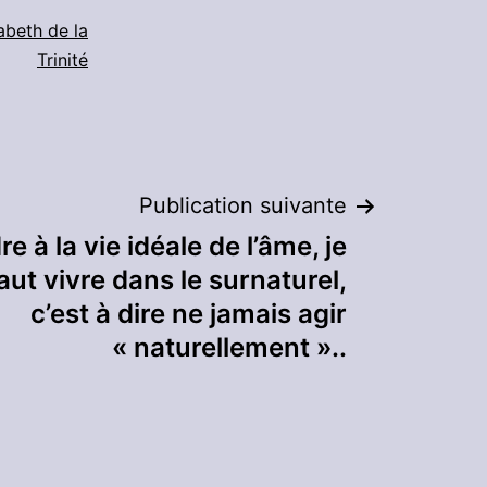
abeth de la
Trinité
Publication suivante
e à la vie idéale de l’âme, je
faut vivre dans le surnaturel,
c’est à dire ne jamais agir
« naturellement »..