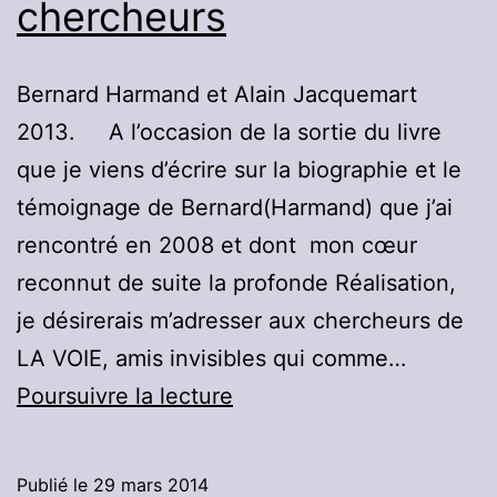
chercheurs
FINI!
Bernard Harmand et Alain Jacquemart
2013. A l’occasion de la sortie du livre
que je viens d’écrire sur la biographie et le
témoignage de Bernard(Harmand) que j’ai
rencontré en 2008 et dont mon cœur
reconnut de suite la profonde Réalisation,
je désirerais m’adresser aux chercheurs de
LA VOIE, amis invisibles qui comme…
Lettre
Poursuivre la lecture
ouverte
aux
Publié le
29 mars 2014