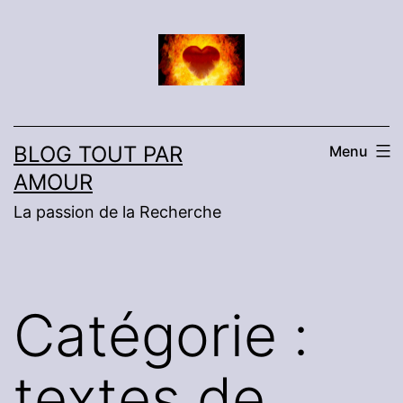
Aller
au
contenu
BLOG TOUT PAR
Menu
AMOUR
La passion de la Recherche
Catégorie :
textes de