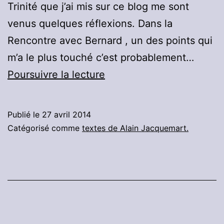
Trinité que j’ai mis sur ce blog me sont
venus quelques réflexions. Dans la
Rencontre avec Bernard , un des points qui
m’a le plus touché c’est probablement…
Éloge
Poursuivre la lecture
de
la
Publié le
27 avril 2014
simplicité.
Catégorisé comme
textes de Alain Jacquemart.