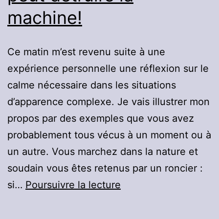
machine!
Ce matin m’est revenu suite à une
expérience personnelle une réflexion sur le
calme nécessaire dans les situations
d’apparence complexe. Je vais illustrer mon
propos par des exemples que vous avez
probablement tous vécus à un moment ou à
un autre. Vous marchez dans la nature et
soudain vous êtes retenus par un roncier :
Le
si…
Poursuivre la lecture
minuscule
grain