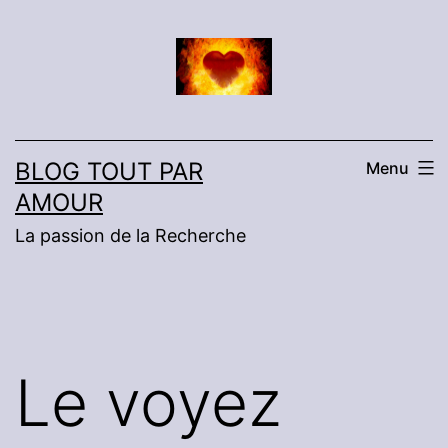
Aller
au
contenu
BLOG TOUT PAR
Menu
AMOUR
La passion de la Recherche
Le voyez