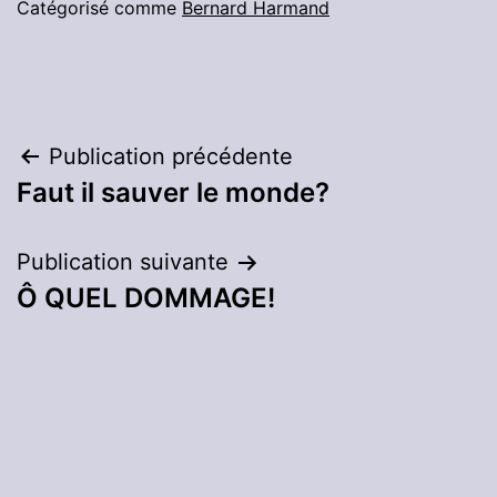
Catégorisé comme
Bernard Harmand
Navigation
Publication précédente
Faut il sauver le monde?
de
l’article
Publication suivante
Ô QUEL DOMMAGE!