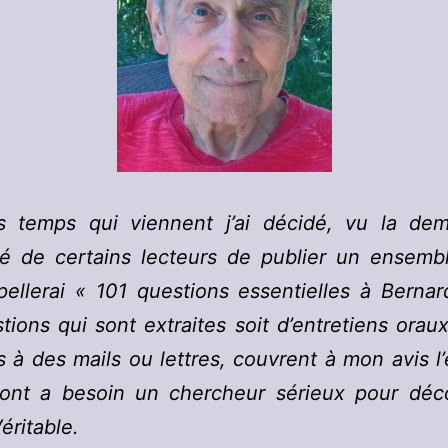
s temps qui viennent j’ai décidé, vu la de
ité de certains lecteurs de publier un ensem
pellerai « 101 questions essentielles à Berna
tions qui sont extraites soit d’entretiens oraux
 à des mails ou lettres, couvrent à mon avis l’
ont a besoin un chercheur sérieux pour déco
éritable.