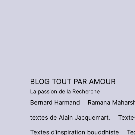
Aller
au
contenu
BLOG TOUT PAR AMOUR
La passion de la Recherche
Bernard Harmand
Ramana Maharsh
textes de Alain Jacquemart.
Texte
Textes d’inspiration bouddhiste
Te