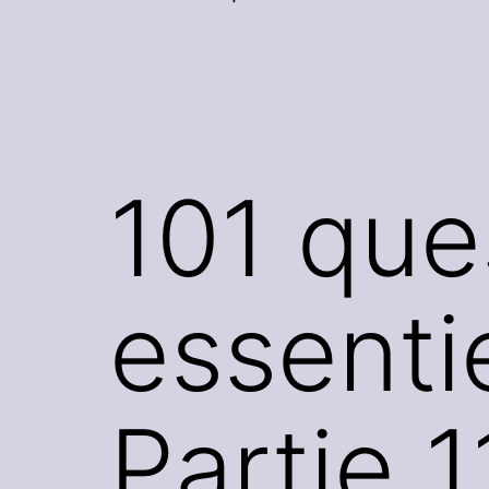
101 que
essentie
Partie 1