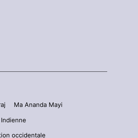
aj
Ma Ananda Mayi
n Indienne
tion occidentale