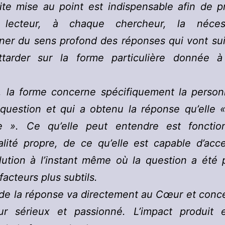
te mise au point est indispensable afin de p
 lecteur, à chaque chercheur, la néces
ner du sens profond des réponses qui vont su
attarder sur la forme particulière donnée 
.
t, la forme concerne spécifiquement la person
question et qui a obtenu la réponse qu’elle 
e ». Ce qu’elle peut entendre est foncti
lité propre, de ce qu’elle est capable d’acc
lution à l’instant même où la question a été 
facteurs plus subtils.
de la réponse va directement au Cœur et conc
ur sérieux et passionné. L’impact produit e