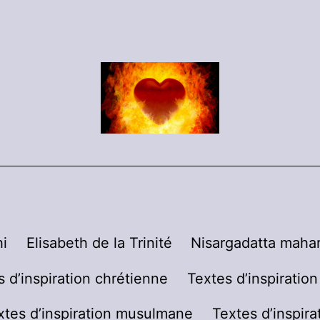
i
Elisabeth de la Trinité
Nisargadatta mahar
s d’inspiration chrétienne
Textes d’inspiratio
xtes d’inspiration musulmane
Textes d’inspira