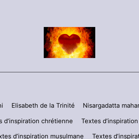
i
Elisabeth de la Trinité
Nisargadatta mahar
s d’inspiration chrétienne
Textes d’inspiratio
xtes d’inspiration musulmane
Textes d’inspira