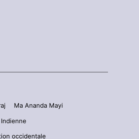
aj
Ma Ananda Mayi
n Indienne
tion occidentale