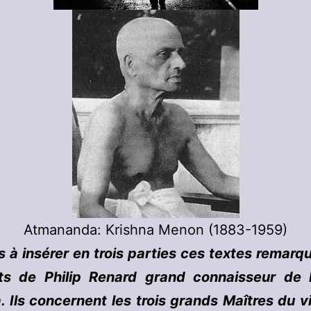
Atmananda: Krishna Menon (1883-1959)
s à insérer en trois parties ces textes remarq
nts de Philip Renard grand connaisseur de l
 Ils concernent les trois grands Maîtres du 