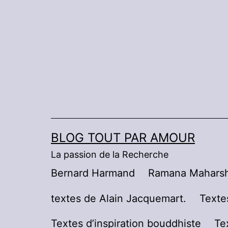
Aller
au
contenu
BLOG TOUT PAR AMOUR
La passion de la Recherche
Bernard Harmand
Ramana Maharsh
textes de Alain Jacquemart.
Texte
Textes d’inspiration bouddhiste
Te