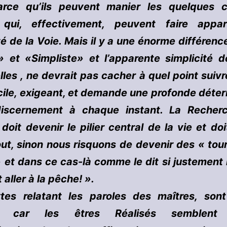
arce qu’ils peuvent manier les quelques 
s qui, effectivement, peuvent faire appar
té de la Voie. Mais il y a une énorme différenc
» et «Simpliste» et l’apparente simplicité d
les , ne devrait pas cacher à quel point suivr
icile, exigeant, et demande une profonde déte
iscernement à chaque instant. La Recher
doit devenir le pilier central de la vie et do
ut, sinon nous risquons de devenir des « tou
» et dans ce cas-là comme le dit si justement
 aller à la pêche! ».
tes relatant les paroles des maîtres, sont
s car les êtres Réalisés semblent 