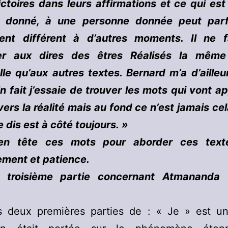
ctoires dans leurs affirmations et ce qui est
donné, à une personne donnée peut parf
ent différent à d’autres moments. Il ne 
er aux dires des êtres Réalisés la même
lle qu’aux autres textes. Bernard m’a d’ailleu
En fait j’essaie de trouver les mots qui vont a
vers la réalité mais au fond ce n’est jamais cel
e dis est à côté toujours. »
en tête ces mots pour aborder ces text
ement et patience.
a troisième partie concernant Atmananda 
s deux premières parties de : « Je » est un