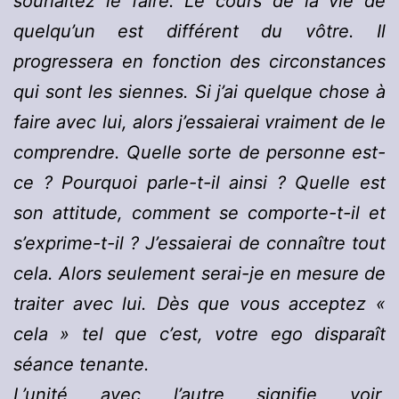
souhaitez le faire. Le cours de la vie de
quelqu’un est différent du vôtre. Il
progressera en fonction des circonstances
qui sont les siennes. Si j’ai quelque chose à
faire avec lui, alors j’essaierai vraiment de le
comprendre. Quelle sorte de personne est-
ce ? Pourquoi parle-t-il ainsi ? Quelle est
son attitude, comment se comporte-t-il et
s’exprime-t-il ? J’essaierai de connaître tout
cela. Alors seulement serai-je en mesure de
traiter avec lui. Dès que vous acceptez «
cela » tel que c’est, votre ego disparaît
séance tenante.
L’unité avec l’autre signifie voir,