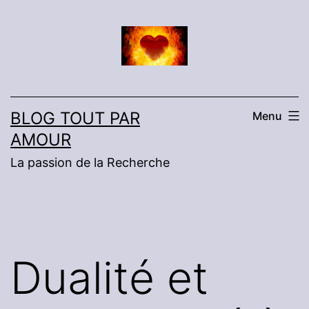
Aller
au
contenu
BLOG TOUT PAR
Menu
AMOUR
La passion de la Recherche
Dualité et