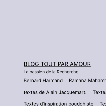
Aller
au
contenu
BLOG TOUT PAR AMOUR
La passion de la Recherche
Bernard Harmand
Ramana Maharsh
textes de Alain Jacquemart.
Texte
Textes d’inspiration bouddhiste
Te