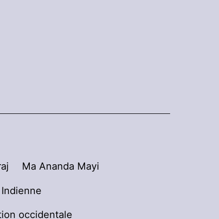
aj
Ma Ananda Mayi
n Indienne
tion occidentale