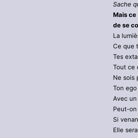
Sache qu
Mais ce 
de se co
La lumiè
Ce que t
Tes exta
Tout ce 
Ne sois 
Ton ego 
Avec un 
Peut-on 
Si venan
Elle ser