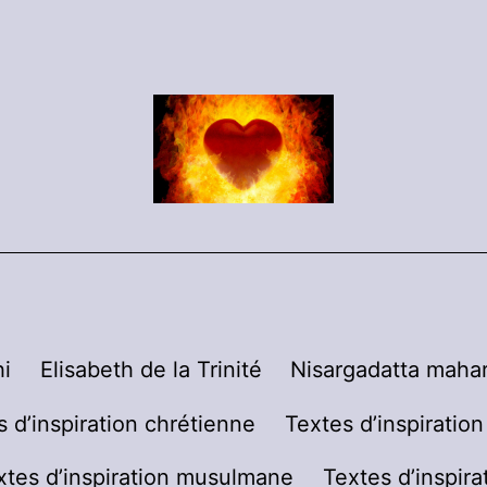
i
Elisabeth de la Trinité
Nisargadatta mahar
s d’inspiration chrétienne
Textes d’inspiratio
xtes d’inspiration musulmane
Textes d’inspira