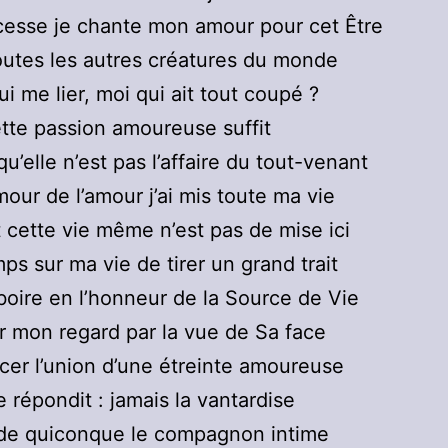
cesse je chante mon amour pour cet Être
toutes les autres créatures du monde
ui me lier, moi qui ait tout coupé ?
tte passion amoureuse suffit
u’elle n’est pas l’affaire du tout-venant
mour de l’amour j’ai mis toute ma vie
 cette vie même n’est pas de mise ici
mps sur ma vie de tirer un grand trait
boire en l’honneur de la Source de Vie
er mon regard par la vue de Sa face
acer l’union d’une étreinte amoureuse
 répondit : jamais la vantardise
 de quiconque le compagnon intime