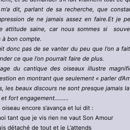
 m’a dit, parlant de sa recherche, que consta
impression de ne jamais assez en faire.Et je 
ne attitude saine, car nous sommes si souve
ts à bon compte.
agit donc pas de se vanter du peu que l’on a fai
der ce que l’on pourrait faire de plus.
age du cantique des oiseaux illustre magnif
estion en montrant que seulement « parler d’A
as, les beaux discours ne sont presque jamais la
ai et fort engagement………
 oiseau encore s’avança et lui dit :
oi tant que je vis rien ne vaut Son Amour
is détaché de tout et je L’attends