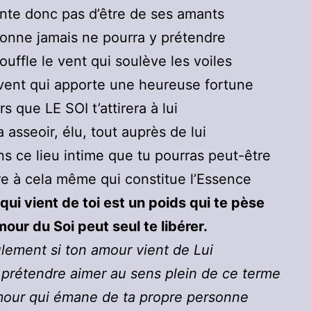
nte donc pas d’être de ses amants
onne jamais ne pourra y prétendre
souffle le vent qui soulève les voiles
vent qui apporte une heureuse fortune
rs que LE SOI t’attirera à lui
a asseoir, élu, tout auprès de lui
ns ce lieu intime que tu pourras peut-être
e à cela même qui constitue l’Essence
qui vient de toi est un poids qui te pèse
mour du Soi peut seul te libérer.
ulement si ton amour vient de Lui
prétendre aimer au sens plein de ce terme
mour qui émane de ta propre personne