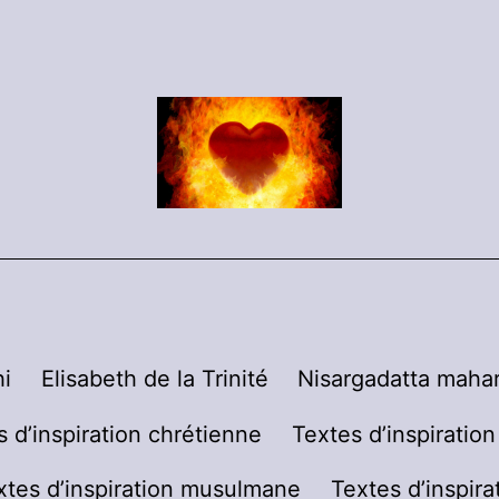
i
Elisabeth de la Trinité
Nisargadatta mahar
s d’inspiration chrétienne
Textes d’inspiratio
xtes d’inspiration musulmane
Textes d’inspira