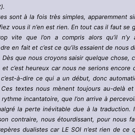
).
es sont à la fois très simples, apparemment si
iez vous il n’en est rien. En tout cas il faut se 
trop vite que l’on a compris alors qu’il n’y 
re en fait et c’est ce qu’ils essaient de nous di
 Dès que nous croyons saisir quelque chose, 
 et c’est heureux car nous ne serions encore 
é c’est-à-dire ce qui a un début, donc automa
. Ces textes nous mènent toujours au-delà et
 rythme incantatoire, que l’on arrive à percevoi
gré la perte inévitable due à la traduction. I
son contraire, nous étourdissant, pour nous fai
epères dualistes car LE SOI n’est rien de ce