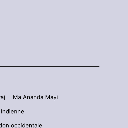
aj
Ma Ananda Mayi
n Indienne
tion occidentale