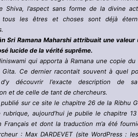
 Shiva, l’aspect sans forme de la divine act
e tous les êtres et choses sont déjà étern
s.
n Sri Ramana Maharshi attribuait une valeur 
sé lucide de la vérité suprême.
aliniswami qui apporta à Ramana une copie du 
 Gita. Ce dernier racontait souvent à quel poi
 d’y découvrir l’exacte description de s
ion et de celle de tant de chercheurs.
à publié sur ce site le chapitre 26 de la Ribhu G
rubrique, aujourd’hui je publie le chapitre 13 
n Français et dont la traduction m’a été fourn
rcheur : Max DARDEVET (site WordPress : les