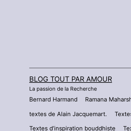
Aller
au
contenu
BLOG TOUT PAR AMOUR
La passion de la Recherche
Bernard Harmand
Ramana Maharsh
textes de Alain Jacquemart.
Texte
Textes d’inspiration bouddhiste
Te