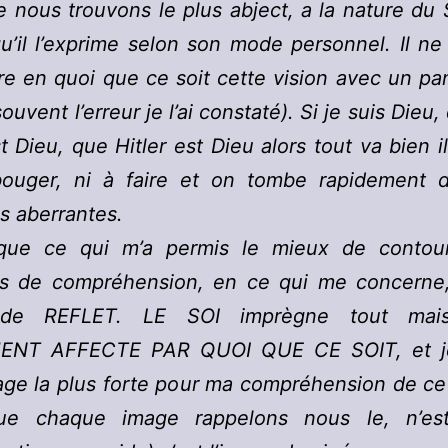
e nous trouvons le plus abject, a la nature du 
u’il l’exprime selon son mode personnel. Il ne
e en quoi que ce soit cette vision avec un p
souvent l’erreur je l’ai constaté). Si je suis Die
t Dieu, que Hitler est Dieu alors tout va bien il
bouger, ni à faire et on tombe rapidement 
ns aberrantes.
que ce qui m’a permis le mieux de contou
es de compréhension, en ce qui me concerne, 
 de REFLET. LE SOI imprègne tout mai
ENT AFFECTE PAR QUOI QUE CE SOIT, et je
age la plus forte pour ma compréhension de c
ue chaque image rappelons nous le, n’es