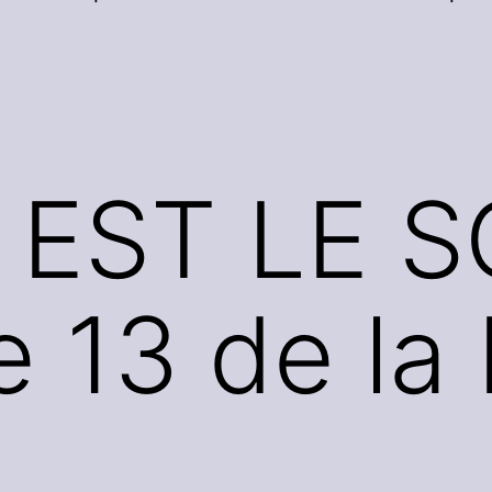
EST LE SO
e 13 de la