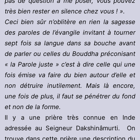
pas de question à me poser, vous pouvez
très bien rester en silence chez vous ! ».
Ceci bien sûr n’oblitère en rien la sagesse
des paroles de l’évangile invitant à tourner
sept fois sa langue dans sa bouche avant
de parler ou celles du Bouddha préconisant
« la Parole juste » c’est à dire celle qui une
fois émise va faire du bien autour d’elle et
non détruire inutilement. Mais là encore,
une fois de plus, il faut se pénétrer du fond
et non de la forme.
Il y a une prière très connue en Inde
adressée au Seigneur Dakshinâmurti. On
trouve dans cette prière une description du