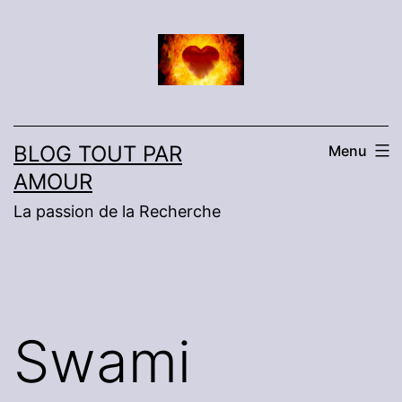
Aller
au
contenu
BLOG TOUT PAR
Menu
AMOUR
La passion de la Recherche
Swami