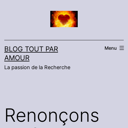
Aller
au
contenu
BLOG TOUT PAR
Menu
AMOUR
La passion de la Recherche
Renonçons