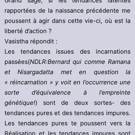
Grand sage, si les tendances latentes
rapportées de la naissance précédente me
poussent à agir dans cette vie-ci, où est la
liberté d’action ?
Vasistha répondit :
Les tendances issues des incarnations
passées(
NDLR:Bernard qui comme Ramana
et Nisargadatta met en question la
« réincarnation » y voit en l’occurrence une
sorte d’équivalence à l’empreinte
génétique!
) sont de deux sortes- des
tendances pures et des tendances impures.
Les tendances pures te poussent vers la
Réalisation et les tendances impures sont