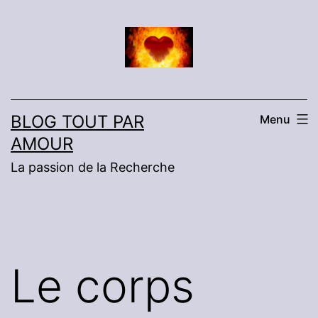
Aller
au
contenu
BLOG TOUT PAR
Menu
AMOUR
La passion de la Recherche
Le corps