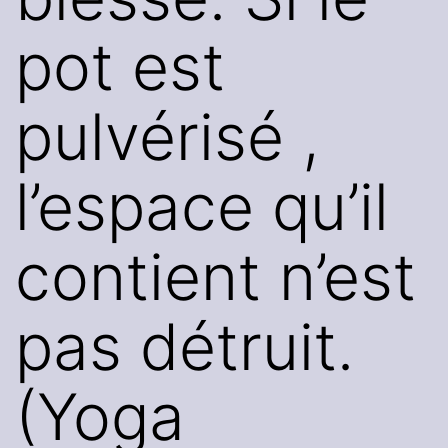
pot est
pulvérisé ,
l’espace qu’il
contient n’est
pas détruit.
(Yoga