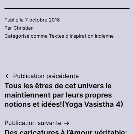
Publié le
7 octobre 2016
Par
Christian
Catégorisé comme
Textes d'inspiration Indienne
Navigation
Publication précédente
Tous les êtres de cet univers le
de
maintiennent par leurs propres
l’article
notions et idées!(Yoga Vasistha 4)
Publication suivante
Des caricatures à l’Amour véritable: