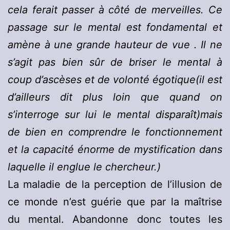
cela ferait passer à côté de merveilles. Ce
passage sur le mental est fondamental et
amène à une grande hauteur de vue . Il ne
s’agit pas bien sûr de briser le mental à
coup d’ascèses et de volonté égotique(il est
d’ailleurs dit plus loin que quand on
s’interroge sur lui le mental disparaît)mais
de bien en comprendre le fonctionnement
et la capacité énorme de mystification dans
laquelle il englue le chercheur.)
La maladie de la perception de l’illusion de
ce monde n’est guérie que par la maîtrise
du mental. Abandonne donc toutes les