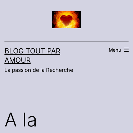
Aller
au
contenu
BLOG TOUT PAR
Menu
AMOUR
La passion de la Recherche
A la