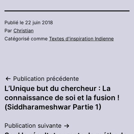
Publié le
22 juin 2018
Par
Christian
Catégorisé comme
Textes d'inspiration Indienne
Navigation
Publication précédente
L’Unique but du chercheur : La
de
connaissance de soi et la fusion !
l’article
(Siddharameshwar Partie 1)
Publication suivante