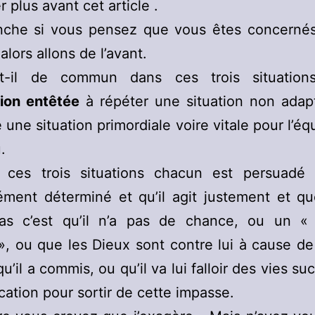
 plus avant cet article .
nche si vous pensez que vous êtes concernés
alors allons de l’avant.
-t-il de commun dans ces trois situatio
tion entêtée
à répéter une situation non adap
 une situation primordiale voire vitale pour l’équ
.
 ces trois situations chacun est persuadé q
ment déterminé et qu’il agit justement et que
pas c’est qu’il n’a pas de chance, ou un «
», ou que les Dieux sont contre lui à cause de
u’il a commis, ou qu’il va lui falloir des vies su
ication pour sortir de cette impasse.