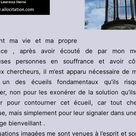
nt ma vie et ma propre
ence , après avoir écouté de par mon mé
ses personnes en souffrance et avoir c
x chercheurs, il m’est apparu nécessaire de m
 un des écueils fondamentaux qu’ils ris
er, non pour les exonérer de la solution qu’il
ir pour contourner cet écueil, car tout ch
ue, mais simplement pour leur signaler dans un
ge bienveillant .
tuations imagées me sont venues à l’esprit et s