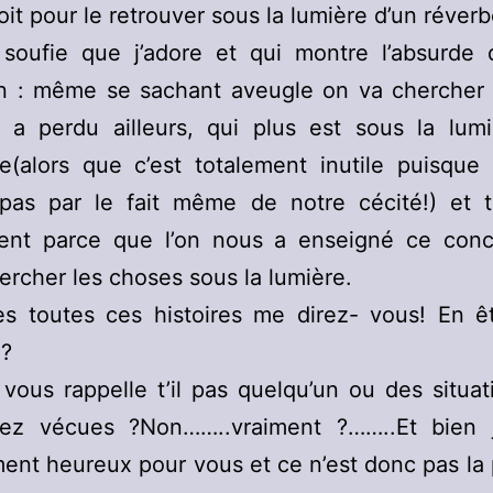
oit pour le retrouver sous la lumière d’un réverb
e soufie que j’adore et qui montre l’absurde 
on : même se sachant aveugle on va chercher 
n a perdu ailleurs, qui plus est sous la lumi
re(alors que c’est totalement inutile puisque
pas par le fait même de notre cécité!) et t
ent parce que l’on nous a enseigné ce conce
chercher les choses sous la lumière.
tes toutes ces histoires me direz- vous! En ê
 ?
vous rappelle t’il pas quelqu’un ou des situa
ez vécues ?Non……..vraiment ?……..Et bien j
ent heureux pour vous et ce n’est donc pas la