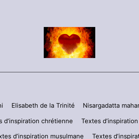
i
Elisabeth de la Trinité
Nisargadatta mahar
s d’inspiration chrétienne
Textes d’inspiratio
xtes d’inspiration musulmane
Textes d’inspira