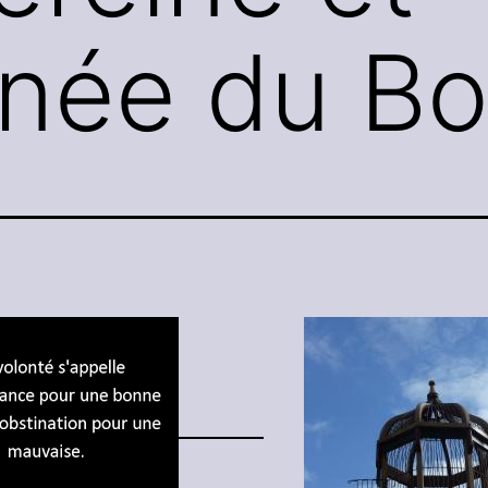
inée du B