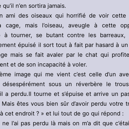
qu’il n’en sortira jamais.
n ami des oiseaux qui horrifié de voir cette 
a cage, mais l’oiseau, aveugle à cette opp
e à tourner, se butant contre les barreaux, 
ment épuisé il sort tout à fait par hasard à 
ge mais se fait avaler par le chat qui profi
nt et de son incapacité à voler.
sième image qui me vient c’est celle d’un ave
 désespérément sous un réverbère le trou
’il a perdu.Il tourne et s’épuise et arrive un pa
:« Mais êtes vous bien sûr d’avoir perdu votre 
à cet endroit ? » et lui tout de go qui répond :
 ne l’ai pas perdu là mais on m’a dit que c’étai