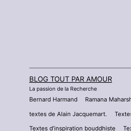
Aller
au
contenu
BLOG TOUT PAR AMOUR
La passion de la Recherche
Bernard Harmand
Ramana Maharsh
textes de Alain Jacquemart.
Texte
Textes d’inspiration bouddhiste
Te