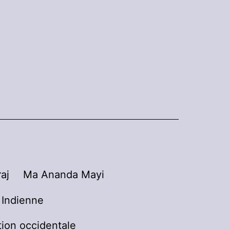
aj
Ma Ananda Mayi
n Indienne
tion occidentale