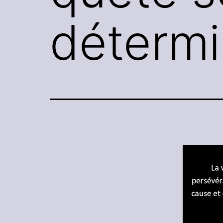
déterm