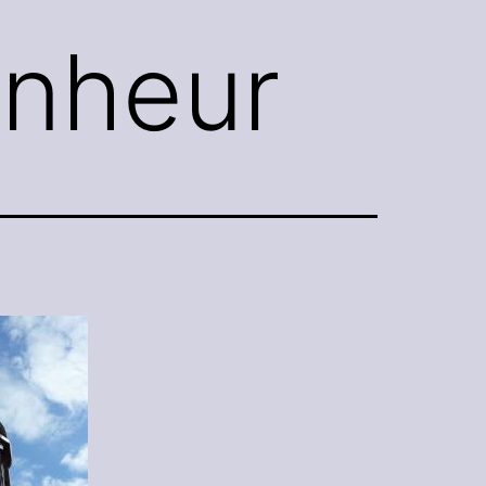
onheur