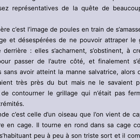
sez représentatives de la quête de beaucoup
ère c’est l’image de poules en train de s’amass
age et désespérées de ne pouvoir attraper le 
e derrière : elles s’acharnent, s’obstinent, à c
our passer de l’autre côté, et finalement s’
 sans avoir atteint la manne salvatrice, alors q
aient très près du but mais ne le savaient p
t de contourner le grillage qui n’était pas fe
rémités.
de c’est celle d’un oiseau que l’on vient de ca
re en cage. Il tourne en rond dans sa cage 
s’habituant peu à peu à son triste sort et il c