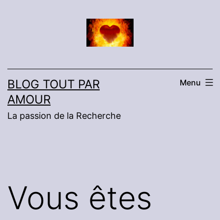
Aller
au
contenu
BLOG TOUT PAR
Menu
AMOUR
La passion de la Recherche
Vous êtes