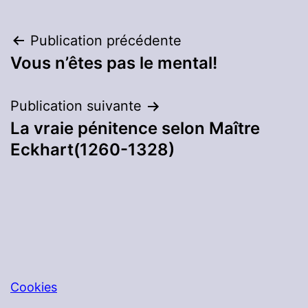
Navigation
Publication précédente
Vous n’êtes pas le mental!
de
l’article
Publication suivante
La vraie pénitence selon Maître
Eckhart(1260-1328)
Cookies