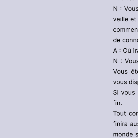
N : Vous
veille e
comment 
de conn
A : Où ir
N : Vou
Vous êt
vous dis
Si vous 
fin.
Tout co
finira a
monde so