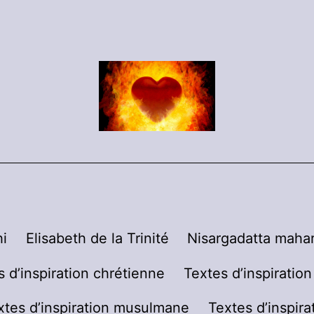
i
Elisabeth de la Trinité
Nisargadatta mahar
s d’inspiration chrétienne
Textes d’inspiratio
xtes d’inspiration musulmane
Textes d’inspira