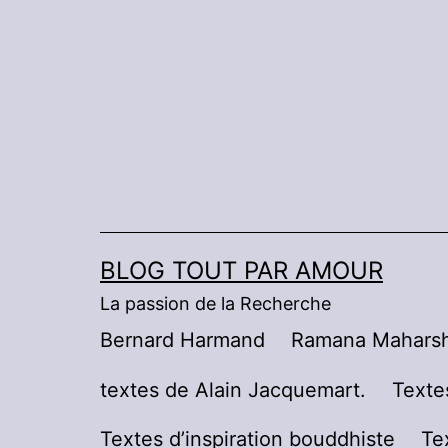
Aller
au
contenu
BLOG TOUT PAR AMOUR
La passion de la Recherche
Bernard Harmand
Ramana Maharsh
textes de Alain Jacquemart.
Texte
Textes d’inspiration bouddhiste
Te