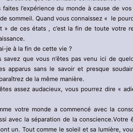
 faites l’expérience du monde à cause de vos
t de sommeil. Quand vous connaissez « le pourq
» de ces états , c’est la fin de toute votre 
aissance.
ai-je à la fin de cette vie ?
s savez que vous n’êtes pas venu ici de quelq
es apparus sans le savoir et presque soudai
paraîtrez de la même manière.
êtes assez audacieux, vous pourrez dire « adi
mme votre monde a commencé avec la consci
ussi avec la séparation de la conscience.Votre ê
nt un. Tout comme le soleil et sa lumière, vou