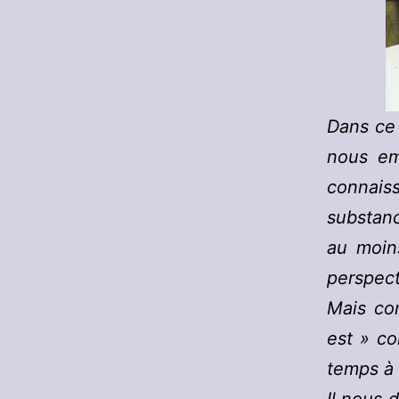
Dans ce 
nous em
connaiss
substanc
au moin
perspect
Mais com
est » co
temps à 