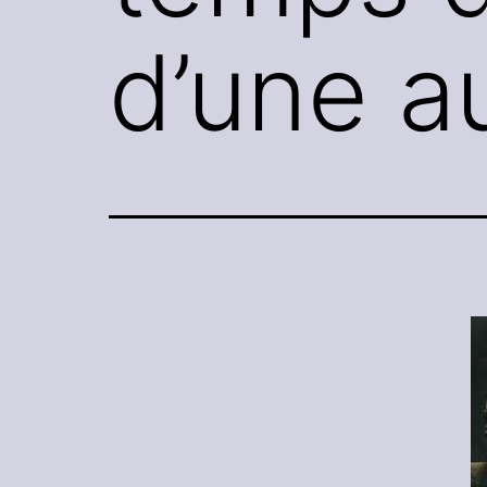
d’une au