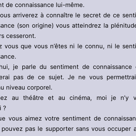
nt de connaissance lui-même.
us arriverez à connaître le secret de ce sen
ance (son origine) vous atteindrez la plénitud
rs cesseront.
 vous que vous n’êtes ni le connu, ni le sen
sance.
’hui, je parle du sentiment de connaissance 
nerai pas de ce sujet. Je ne vous permettra
au niveau corporel.
lez au théâtre et au cinéma, moi je n’y v
 ?
ue vous aimez votre sentiment de connaissan
 pouvez pas le supporter sans vous occuper 