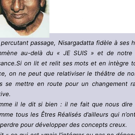
percutant passage, Nisargadatta fidèle à ses 
mène au-delà du « JE SUIS » et de notre
ance.Si on lit et relit ses mots et en intègre t
e, on ne peut que relativiser le théâtre de no
s se mettre en route pour un changement ra
ive.
me il le dit si bien : il ne fait que nous dire
mme tous les Êtres Réalisés d’ailleurs qui n’on
perdre pour développer des concepts creux.