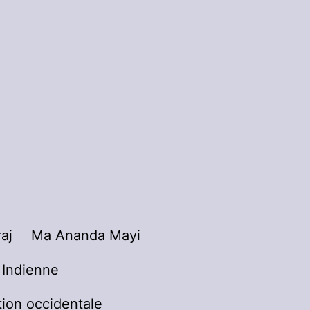
aj
Ma Ananda Mayi
n Indienne
tion occidentale