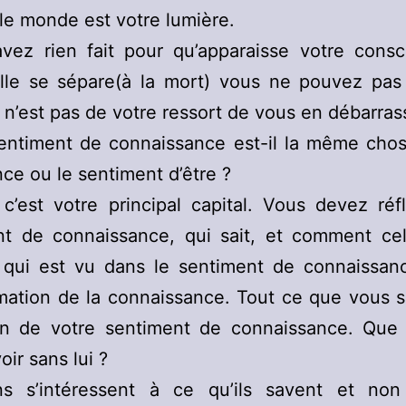
t le monde est votre lumière.
avez rien fait pour qu’apparaisse votre consc
le se sépare(à la mort) vous ne pouvez pas l
 n’est pas de votre ressort de vous en débarras
sentiment de connaissance est-il la même chos
ce ou le sentiment d’être ?
c’est votre principal capital. Vous devez réf
nt de connaissance, qui sait, et comment cela
 qui est vu dans le sentiment de connaissanc
mation de la connaissance. Tout ce que vous 
on de votre sentiment de connaissance. Que
oir sans lui ?
s s’intéressent à ce qu’ils savent et no