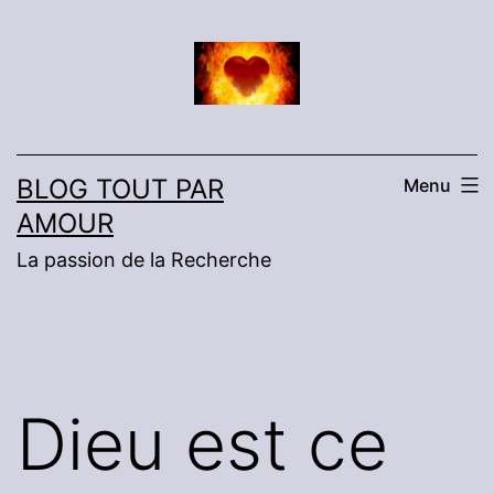
Aller
au
contenu
BLOG TOUT PAR
Menu
AMOUR
La passion de la Recherche
Dieu est ce