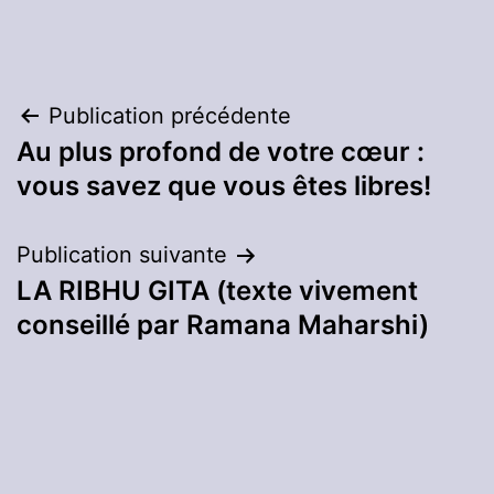
Navigation
Publication précédente
Au plus profond de votre cœur :
de
vous savez que vous êtes libres!
l’article
Publication suivante
LA RIBHU GITA (texte vivement
conseillé par Ramana Maharshi)