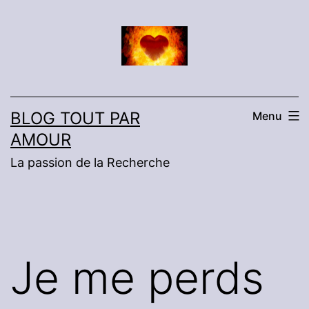
Aller
au
contenu
BLOG TOUT PAR
Menu
AMOUR
La passion de la Recherche
Je me perds