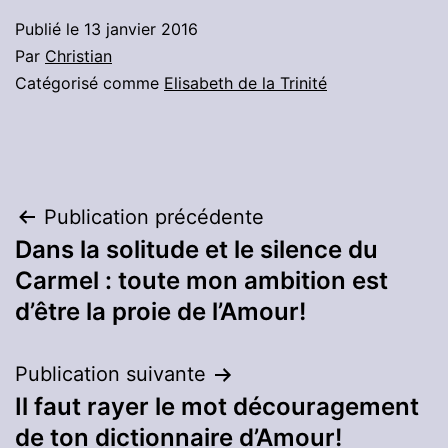
Publié le
13 janvier 2016
Par
Christian
Catégorisé comme
Elisabeth de la Trinité
Navigation
Publication précédente
Dans la solitude et le silence du
de
Carmel : toute mon ambition est
l’article
d’être la proie de l’Amour!
Publication suivante
Il faut rayer le mot découragement
de ton dictionnaire d’Amour!