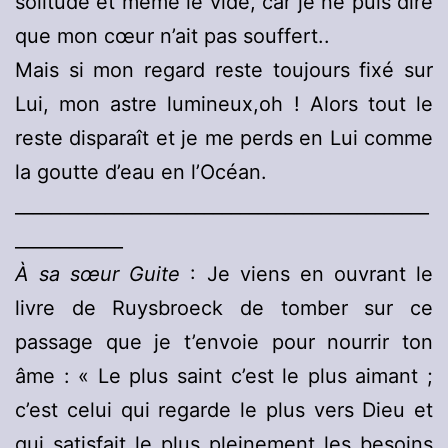
solitude et même le vide, car je ne puis dire
que mon cœur n’ait pas souffert..
Mais si mon regard reste toujours fixé sur
Lui, mon astre lumineux,oh ! Alors tout le
reste disparaît et je me perds en Lui comme
la goutte d’eau en l’Océan.
______________________________________________
____________
À sa sœur Guite
: Je viens en ouvrant le
livre de Ruysbroeck de tomber sur ce
passage que je t’envoie pour nourrir ton
âme : « Le plus saint c’est le plus aimant ;
c’est celui qui regarde le plus vers Dieu et
qui satisfait le plus pleinement les besoins