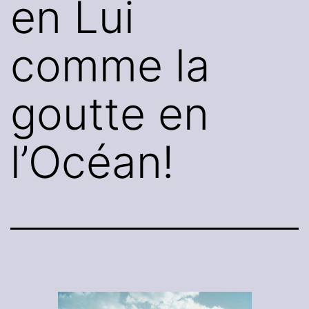
en Lui
comme la
goutte en
l’Océan!