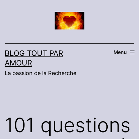
Aller
au
contenu
BLOG TOUT PAR
Menu
AMOUR
La passion de la Recherche
101 questions