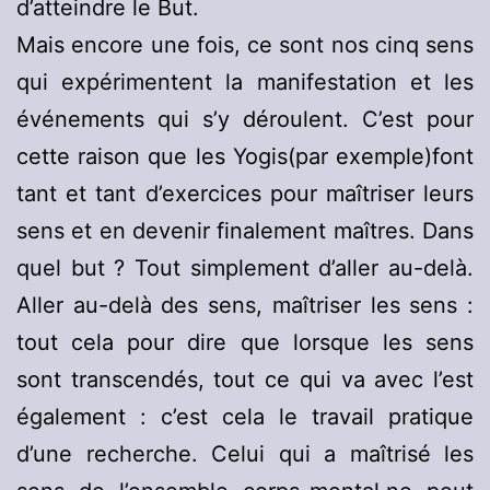
d’atteindre le But.
Mais encore une fois, ce sont nos cinq sens
qui expérimentent la manifestation et les
événements qui s’y déroulent. C’est pour
cette raison que les Yogis(par exemple)font
tant et tant d’exercices pour maîtriser leurs
sens et en devenir finalement maîtres. Dans
quel but ? Tout simplement d’aller au-delà.
Aller au-delà des sens, maîtriser les sens :
tout cela pour dire que lorsque les sens
sont transcendés, tout ce qui va avec l’est
également : c’est cela le travail pratique
d’une recherche. Celui qui a maîtrisé les