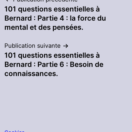
Navigation
101 questions essentielles à
de
Bernard : Partie 4 : la force du
l’article
mental et des pensées.
Publication suivante
101 questions essentielles à
Bernard : Partie 6 : Besoin de
connaissances.